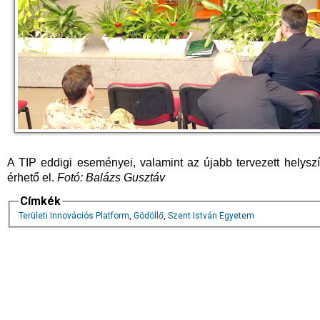
A TIP eddigi eseményei, valamint az újabb tervezett helyszí
érhető el.
Fotó: Balázs Gusztáv
Címkék
Területi Innovációs Platform
,
Gödöllő
,
Szent István Egyetem