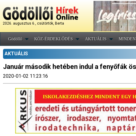
2026. augusztus 6., csütörtök, Berta
Gödöllő
KÖZ-ÉRDEKLŐDÉS
AKTUÁLIS
MINDEN
AKTUÁLIS
Január második hetében indul a fenyőfák ö
2020-01-02 11:23:16