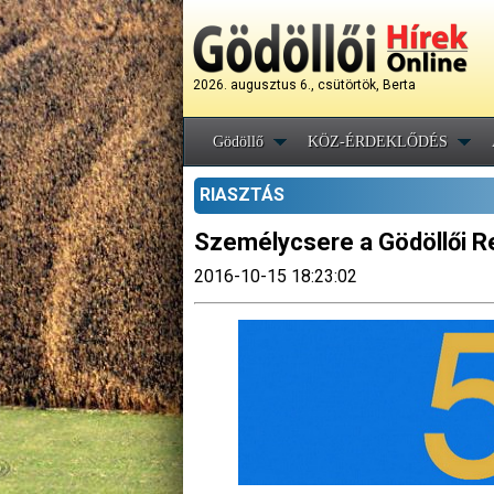
2026. augusztus 6., csütörtök, Berta
Gödöllő
KÖZ-ÉRDEKLŐDÉS
RIASZTÁS
Személycsere a Gödöllői R
2016-10-15 18:23:02