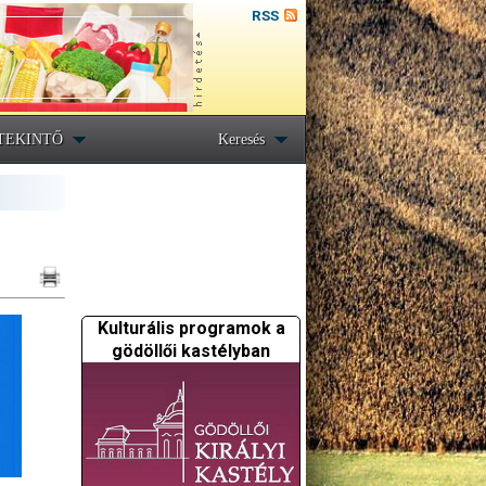
RSS
TEKINTŐ
Keresés
Kulturális programok a
gödöllői kastélyban