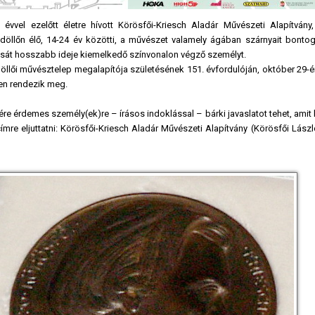
vvel ezelőtt életre hívott Körösfői-Kriesch Aladár Művészeti Alapítvány
llőn élő, 14-24 év közötti, a művészet valamely ágában szárnyait bontogat
ását hosszabb ideje kiemelkedő színvonalon végző személyt.
öllői művésztelep megalapítója születésének 151. évfordulóján, október 29-é
ben rendezik meg.
ére érdemes személy(ek)re – írásos indoklással – bárki javaslatot tehet, ami
mre eljuttatni: Körösfői-Kriesch Aladár Művészeti Alapítvány (Körösfői Lász