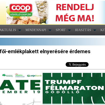
AKTUÁLIS
MINDENNAPI
SPORT
RIASZTÁS
KI
sfői-emlékplakett elnyerésére érdemes