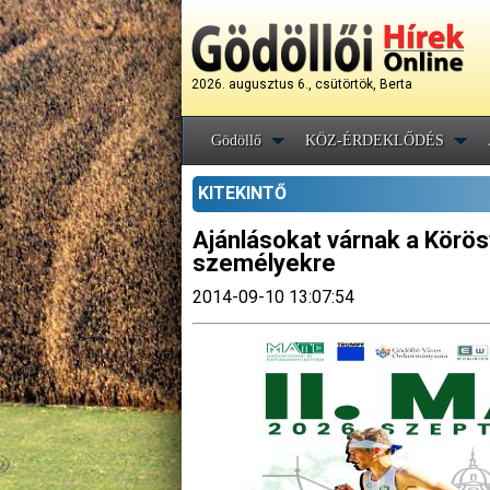
2026. augusztus 6., csütörtök, Berta
Gödöllő
KÖZ-ÉRDEKLŐDÉS
KITEKINTŐ
Ajánlásokat várnak a Körö
személyekre
2014-09-10 13:07:54