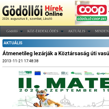
2026. augusztus 8., szombat, László
Gödöllő
KÖZ-ÉRDEKLŐDÉS
AKTUÁLIS
MINDEN
AKTUÁLIS
Átmenetileg lezárják a Köztársaság úti vasút
2013-11-21 17:48:38