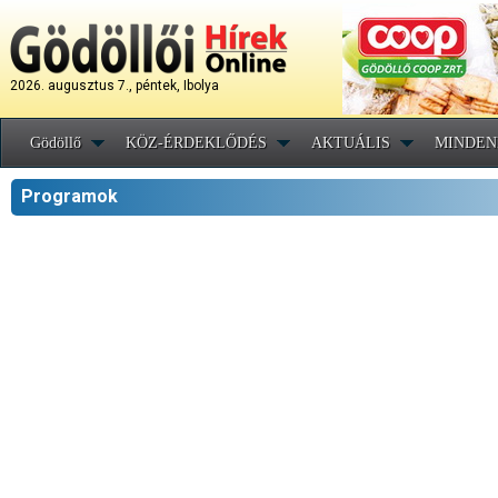
2026. augusztus 7., péntek, Ibolya
Gödöllő
KÖZ-ÉRDEKLŐDÉS
AKTUÁLIS
MINDEN
Programok