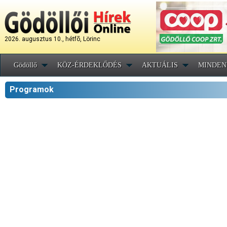
2026. augusztus 10., hétfõ, Lörinc
Gödöllő
KÖZ-ÉRDEKLŐDÉS
AKTUÁLIS
MINDEN
Programok