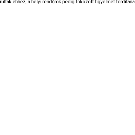
ultak ehhez, a helyi rendőrök pedig fokozott figyelmet fordítana