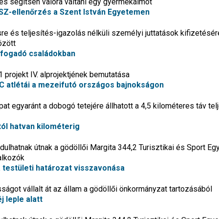
és segítsen valóra váltani egy gyermekálmot
ÁSZ-ellenőrzés a Szent István Egyetemen
 és teljesítés-igazolás nélküli személyi juttatások kifizetésér
özött
efogadó családokban
rojekt IV. alprojektjének bemutatása
C atlétái a mezeifutó országos bajnokságon
at egyaránt a dobogó tetejére állhatott a 4,5 kilométeres táv tel
tól hatvan kilométerig
ndulhatnak útnak a gödöllői Margita 344,2 Turisztikai és Sport Eg
lalkozók
 a testületi határozat visszavonása
sságot vállalt át az állam a gödöllői önkormányzat tartozásából
 leple alatt