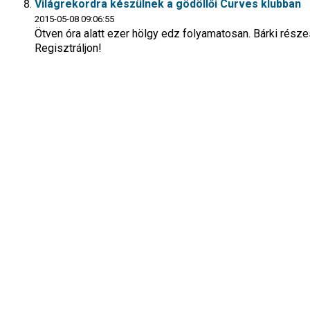
Világrekordra készülnek a gödöllői Curves klubban
2015-05-08 09:06:55
Ötven óra alatt ezer hölgy edz folyamatosan. Bárki rés
Regisztráljon!