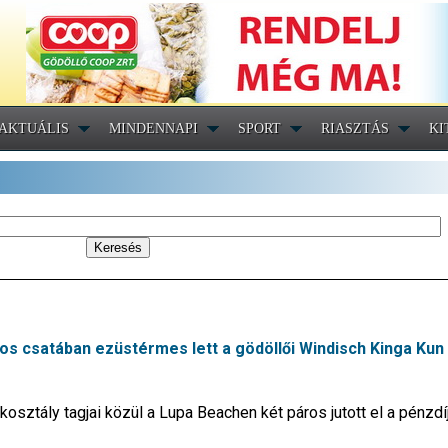
AKTUÁLIS
MINDENNAPI
SPORT
RIASZTÁS
KI
os csatában ezüstérmes lett a gödöllői Windisch Kinga Kun
kosztály tagjai közül a Lupa Beachen két páros jutott el a pénzdíj