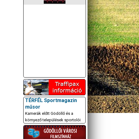
TÉRFÉL Sportmagazin
műsor
Kamerák előtt Gödöllő és a
környező települések sportolói