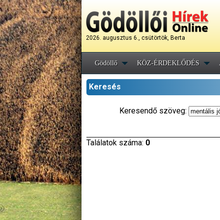
2026. augusztus 6., csütörtök, Berta
Gödöllő
KÖZ-ÉRDEKLŐDÉS
Keresés
Keresendő szöveg:
Találatok száma:
0