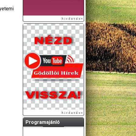
yetemi
Programajánló