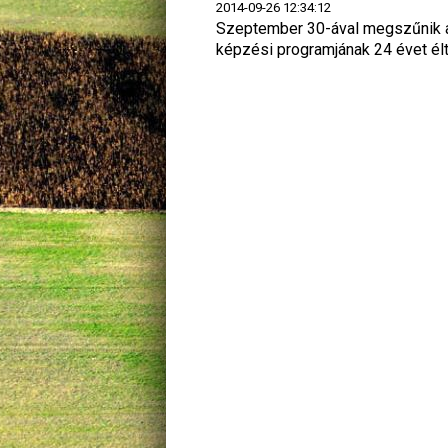
2014-09-26 12:34:12
Szeptember 30-ával megszűnik a
képzési programjának 24 évet él