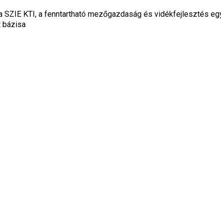
 SZIE KTI, a fenntartható mezőgazdaság és vidékfejlesztés eg
t bázisa