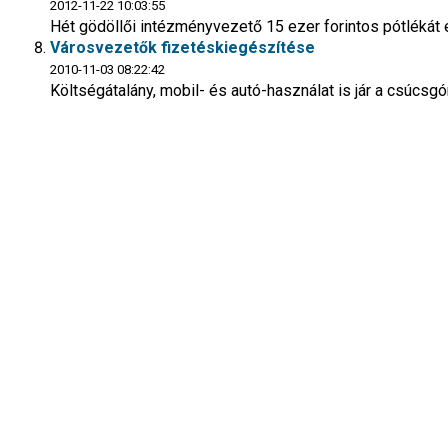
2012-11-22 10:03:55
Hét gödöllői intézményvezető 15 ezer forintos pótlékát é
Városvezetők fizetéskiegészítése
2010-11-03 08:22:42
Költségátalány, mobil- és autó-használat is jár a csúcsg