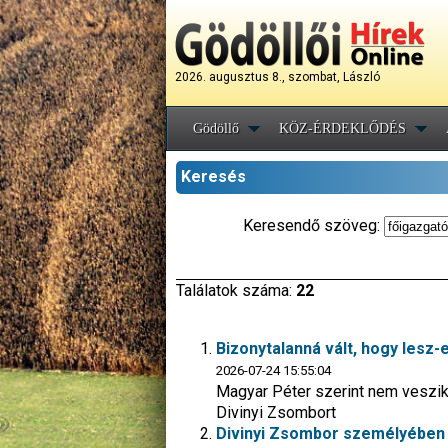
2026. augusztus 8., szombat, László
Gödöllő
KÖZ-ÉRDEKLŐDÉS
Keresés
Keresendő szöveg:
Találatok száma:
22
Bizonytalanná vált, hogy lesz
2026-07-24 15:55:04
Magyar Péter szerint nem veszik 
Divinyi Zsombort
Divinyi Zsombor személyében 