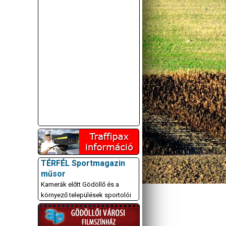
TÉRFÉL Sportmagazin
műsor
Kamerák előtt Gödöllő és a
környező települések sportolói