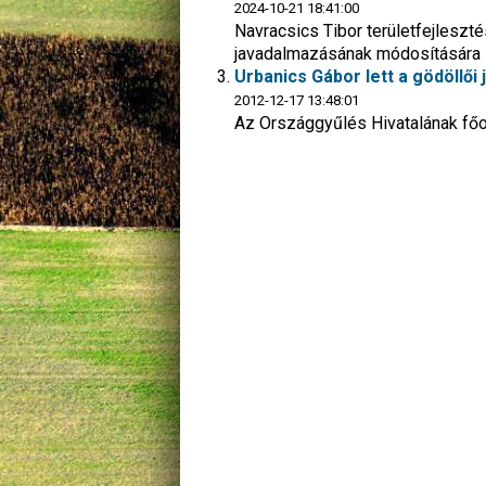
2024-10-21 18:41:00
Navracsics Tibor területfejlesztés
javadalmazásának módosítására
Urbanics Gábor lett a gödöllői
2012-12-17 13:48:01
Az Országgyűlés Hivatalának főo