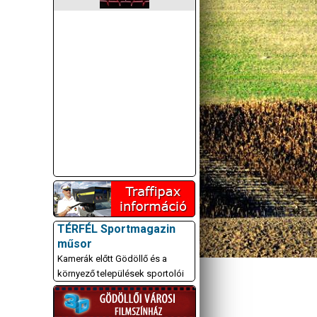
TÉRFÉL Sportmagazin
műsor
Kamerák előtt Gödöllő és a
környező települések sportolói