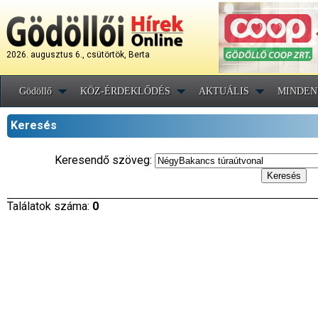
2026. augusztus 6., csütörtök, Berta
Gödöllő
KÖZ-ÉRDEKLŐDÉS
AKTUÁLIS
MINDEN
Keresés
Keresendő szöveg:
Találatok száma:
0