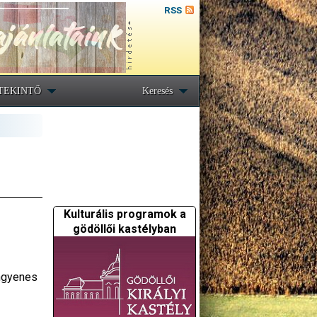
RSS
TEKINTŐ
Keresés
Kulturális programok a
gödöllői kastélyban
ingyenes