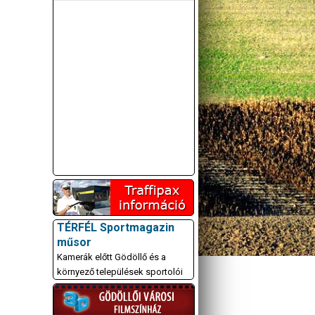
TÉRFÉL Sportmagazin
műsor
Kamerák előtt Gödöllő és a
környező települések sportolói