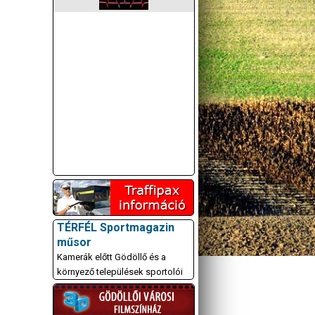
TÉRFÉL Sportmagazin
műsor
Kamerák előtt Gödöllő és a
környező települések sportolói