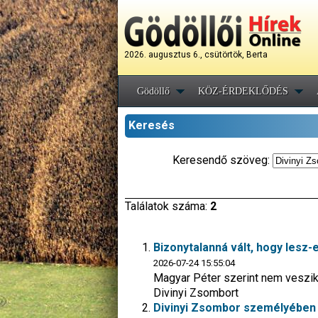
2026. augusztus 6., csütörtök, Berta
Gödöllő
KÖZ-ÉRDEKLŐDÉS
Keresés
Keresendő szöveg:
Találatok száma:
2
Bizonytalanná vált, hogy lesz
2026-07-24 15:55:04
Magyar Péter szerint nem veszik 
Divinyi Zsombort
Divinyi Zsombor személyében 