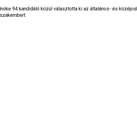
lnöke 94 kandidáló közül választotta ki az általános- és középis
 szakembert