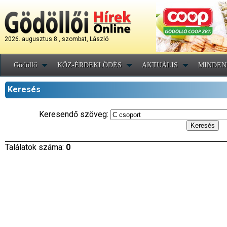
2026. augusztus 8., szombat, László
Gödöllő
KÖZ-ÉRDEKLŐDÉS
AKTUÁLIS
MINDEN
Keresés
Keresendő szöveg:
Találatok száma:
0