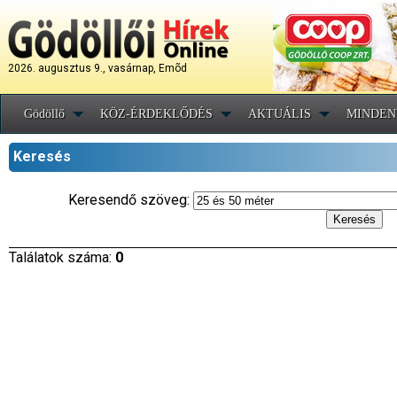
2026. augusztus 9., vasárnap, Emõd
Gödöllő
KÖZ-ÉRDEKLŐDÉS
AKTUÁLIS
MINDEN
Keresés
Keresendő szöveg:
Találatok száma:
0