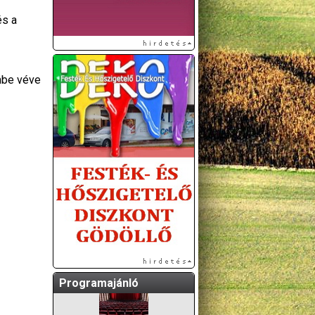
és a
mbe véve
A GÖDÖLLŐI ÉS
KÖRNYÉKBELI
KULTURÁLIS- ÉS
SPORTPROGRAMOKAT
KÖZÖSSÉGI
OLDALUNKON TESSZÜK
KÖZZÉ!
Programajánló