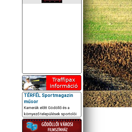
TÉRFÉL Sportmagazin
műsor
Kamerák előtt Gödöllő és a
környező települések sportolói