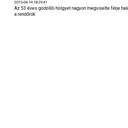
2015-04-14 18:29:41
Az 53 éves gödöllői hölgyet nagyon megviselte férje hal
a rendőrök