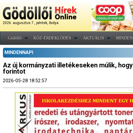
2026. augusztus 7., péntek, Ibolya
Gödöllő
KÖZ-ÉRDEKLŐDÉS
AKTUÁLIS
MINDEN
MINDENNAPI
Az új kormányzati illetékeseken múlik, hogy
forintot
2026-05-28 18:52:57