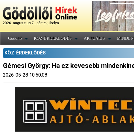
2026. augusztus 7., péntek, Ibolya
Gödöllő
KÖZ-ÉRDEKLŐDÉS
AKTUÁLIS
MINDEN
KÖZ-ÉRDEKLŐDÉS
Gémesi György: Ha ez kevesebb mindenkine
2026-05-28 10:50:08