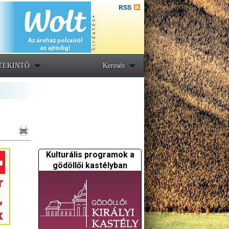
RSS
TEKINTŐ
Keresés
Kulturális programok a
gödöllői kastélyban