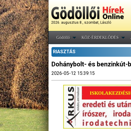
2026. augusztus 8., szombat, László
Gödöllő
KÖZ-ÉRDEKLŐDÉS
RIASZTÁS
Dohánybolt- és benzinkút-b
2026-05-12 15:39:15