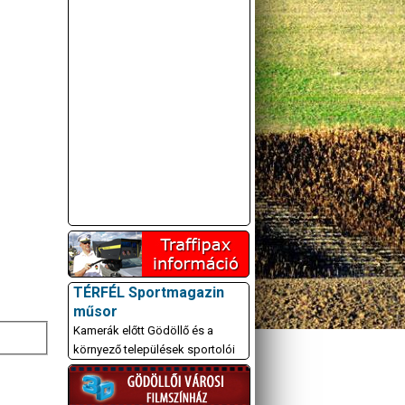
TÉRFÉL Sportmagazin
műsor
Kamerák előtt Gödöllő és a
környező települések sportolói