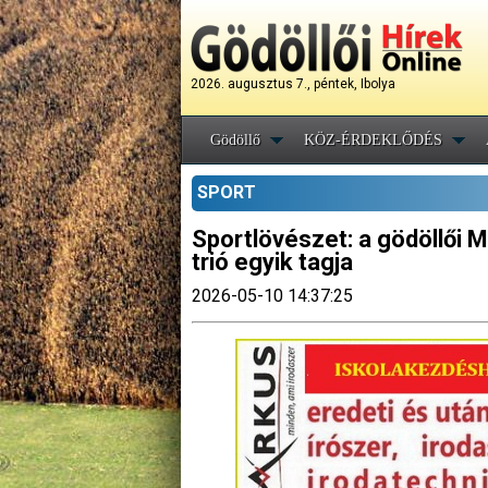
2026. augusztus 7., péntek, Ibolya
Gödöllő
KÖZ-ÉRDEKLŐDÉS
SPORT
Sportlövészet: a gödöllői M
trió egyik tagja
2026-05-10 14:37:25