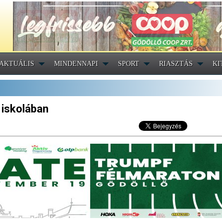
AKTUÁLIS
MINDENNAPI
SPORT
RIASZTÁS
KI
 iskolában