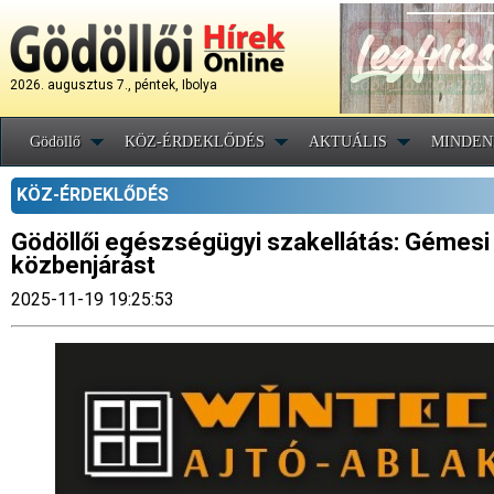
2026. augusztus 7., péntek, Ibolya
Gödöllő
KÖZ-ÉRDEKLŐDÉS
AKTUÁLIS
MINDEN
KÖZ-ÉRDEKLŐDÉS
Gödöllői egészségügyi szakellátás: Gémesi
közbenjárást
2025-11-19 19:25:53