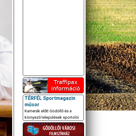
TÉRFÉL Sportmagazin
műsor
Kamerák előtt Gödöllő és a
környező települések sportolói