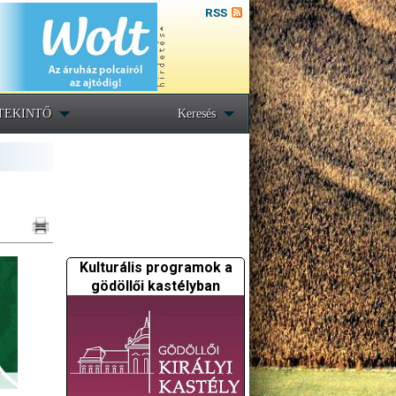
RSS
TEKINTŐ
Keresés
Kulturális programok a
gödöllői kastélyban