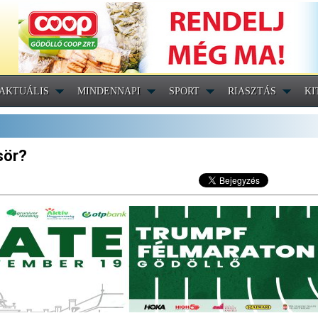
AKTUÁLIS
MINDENNAPI
SPORT
RIASZTÁS
KI
sör?