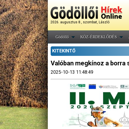
2026. augusztus 8., szombat, László
Gödöllő
KÖZ-ÉRDEKLŐDÉS
KITEKINTŐ
Valóban megkínoz a borra 
2025-10-13 11:48:49