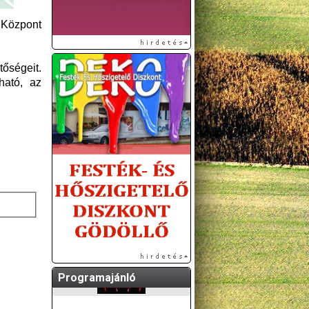
 Központ
tőségeit.
ható, az
Programajánló