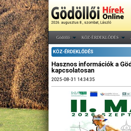
2026. augusztus 8., szombat, László
Gödöllő
KÖZ-ÉRDEKLŐDÉS
KÖZ-ÉRDEKLŐDÉS
Hasznos információk a Gö
kapcsolatosan
2025-08-31 14:34:35