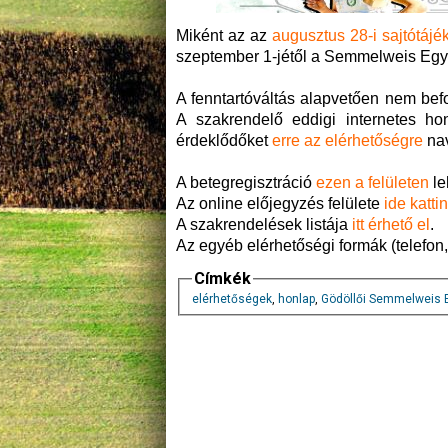
Miként az az
augusztus 28-i sajtótájé
szeptember 1-jétől a Semmelweis Egye
A fenntartóváltás alapvetően nem bef
A szakrendelő eddigi internetes ho
érdeklődőket
erre az elérhetőségre
nav
A betegregisztráció
ezen a felületen
le
Az online előjegyzés felülete
ide katti
A szakrendelések listája
itt érhető el
.
Az egyéb elérhetőségi formák (telefon,
Címkék
elérhetőségek
,
honlap
,
Gödöllői Semmelweis