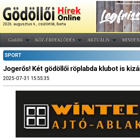
2026. augusztus 6., csütörtök, Berta
Gödöllő
KÖZ-ÉRDEKLŐDÉS
AKTUÁLIS
MINDEN
SPORT
Jogerős! Két gödöllői röplabda klubot is ki
2025-07-31 15:55:35