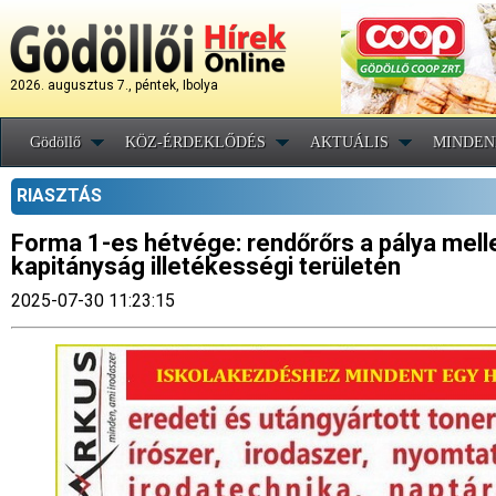
2026. augusztus 7., péntek, Ibolya
Gödöllő
KÖZ-ÉRDEKLŐDÉS
AKTUÁLIS
MINDEN
RIASZTÁS
Forma 1-es hétvége: rendőrőrs a pálya melle
kapitányság illetékességi területén
2025-07-30 11:23:15