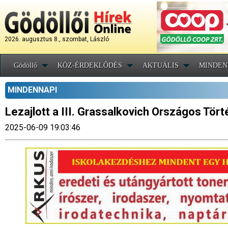
2026. augusztus 8., szombat, László
Gödöllő
KÖZ-ÉRDEKLŐDÉS
AKTUÁLIS
MINDEN
MINDENNAPI
Lezajlott a III. Grassalkovich Országos Tö
2025-06-09 19:03:46