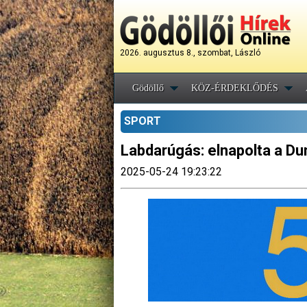
2026. augusztus 8., szombat, László
Gödöllő
KÖZ-ÉRDEKLŐDÉS
SPORT
Labdarúgás: elnapolta a Du
2025-05-24 19:23:22