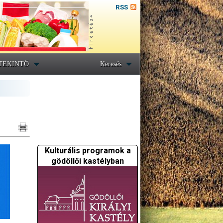
RSS
TEKINTŐ
Keresés
Kulturális programok a
gödöllői kastélyban