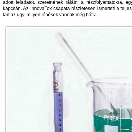
adott feladatot, szeretnének rálátni a részfolyamatokra, 
kapcsán. Az InnovaTox csapata részletesen ismerteti a teljes 
tart az ügy, milyen lépések vannak még hátra.