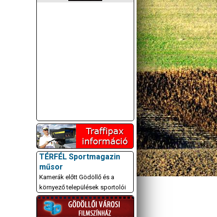
TÉRFÉL Sportmagazin
műsor
Kamerák előtt Gödöllő és a
környező települések sportolói