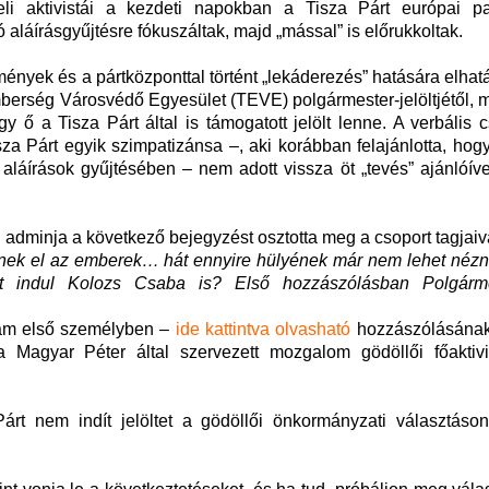
li aktivistái a kezdeti napokban a Tisza Párt európai pa
 aláírásgyűjtésre fókuszáltak, majd „mással” is előrukkoltak.
ények és a pártközponttal történt „lekáderezés” hatására elhat
Emberség Városvédő Egyesület (TEVE) polgármester-jelöltjétől,
 ő a Tisza Párt által is támogatott jelölt lenne. A verbális 
za Párt egyik szimpatizánsa –, aki korábban felajánlotta, hogy
 aláírások gyűjtésében – nem adott vissza öt „tevés” ajánlóíve
l adminja a következő bejegyzést osztotta meg a csoport tagjaiv
znek el az emberek… hát ennyire hülyének már nem lehet nézni
nt indul Kolozs Csaba is? Első hozzászólásban Polgárm
zám első személyben –
ide kattintva olvasható
hozzászólásának 
a Magyar Péter által szervezett mozgalom gödöllői főaktivi
árt nem indít jelöltet a gödöllői önkormányzati választáson,