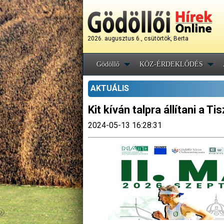
2026. augusztus 6., csütörtök, Berta
Gödöllő
KÖZ-ÉRDEKLŐDÉS
AKTUÁLIS
Kit kíván talpra állítani a 
2024-05-13 16:28:31