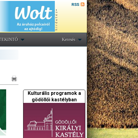
RSS
TEKINTŐ
Keresés
Kulturális programok a
gödöllői kastélyban