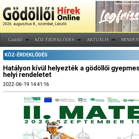
2026. augusztus 8., szombat, László
Gödöllő
KÖZ-ÉRDEKLŐDÉS
AKTUÁLIS
MINDEN
KÖZ-ÉRDEKLŐDÉS
Hatályon kívül helyezték a gödöllői gyepme
helyi rendeletet
2022-06-19 14:41:16