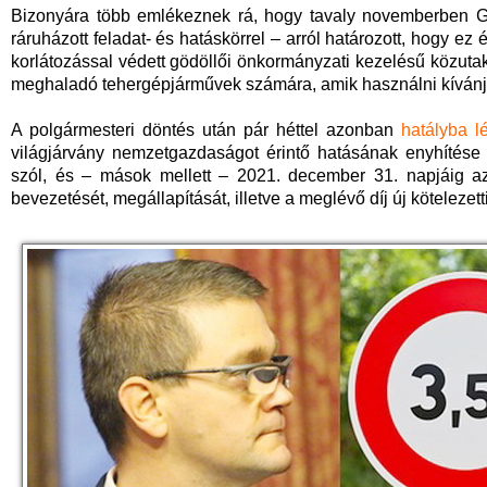
Bizonyára több emlékeznek rá, hogy tavaly novemberben G
ráruházott feladat- és hatáskörrel – arról határozott, hogy ez
korlátozással védett gödöllői önkormányzati kezelésű közutak
meghaladó tehergépjárművek számára, amik használni kívánjá
A polgármesteri döntés után pár héttel azonban
hatályba l
világjárvány nemzetgazdaságot érintő hatásának enyhítése
szól, és – mások mellett – 2021. december 31. napjáig az
bevezetését, megállapítását, illetve a meglévő díj új kötelezetti