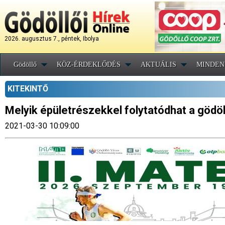
2026. augusztus 7., péntek, Ibolya
Gödöllő
KÖZ-ÉRDEKLŐDÉS
AKTUÁLIS
MINDEN
KITEKINTŐ
Melyik épületrészekkel folytatódhat a gödöll
2021-03-30 10:09:00