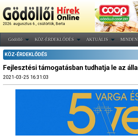
2026. augusztus 6., csütörtök, Berta
Gödöllő
KÖZ-ÉRDEKLŐDÉS
AKTUÁLIS
MINDEN
KÖZ-ÉRDEKLŐDÉS
Fejlesztési támogatásban tudhatja le az ál
2021-03-25 16:31:03