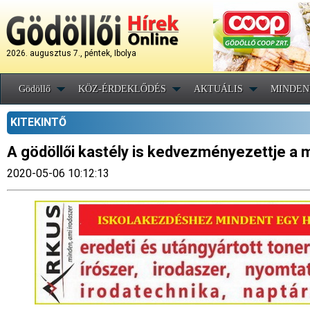
2026. augusztus 7., péntek, Ibolya
Gödöllő
KÖZ-ÉRDEKLŐDÉS
AKTUÁLIS
MINDEN
KITEKINTŐ
A gödöllői kastély is kedvezményezettje a 
2020-05-06 10:12:13