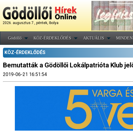
2026. augusztus 7., péntek, Ibolya
Gödöllő
KÖZ-ÉRDEKLŐDÉS
AKTUÁLIS
MINDEN
KÖZ-ÉRDEKLŐDÉS
Bemutatták a Gödöllői Lokálpatrióta Klub jelö
2019-06-21 16:51:54