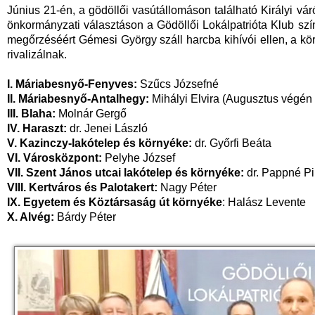
Június 21-én, a gödöllői vasútállomáson található Királyi v
önkormányzati választáson a Gödöllői Lokálpatrióta Klub színe
megőrzéséért Gémesi György száll harcba kihívói ellen, a k
rivalizálnak.
I. Máriabesnyő-Fenyves:
Szűcs Józsefné
II. Máriabesnyő-Antalhegy:
Mihályi Elvira (Augusztus végén 
III. Blaha:
Molnár Gergő
IV. Haraszt:
dr. Jenei László
V. Kazinczy-lakótelep és környéke:
dr. Győrfi Beáta
VI. Városközpont:
Pelyhe József
VII. Szent János utcai lakótelep és környéke:
dr. Pappné Pin
VIII. Kertváros és Palotakert:
Nagy Péter
IX. Egyetem és Köztársaság út környéke
: Halász Levente
X. Alvég:
Bárdy Péter