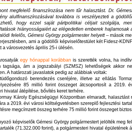
nt megfelelő finanszírozása nem tűr halasztást. Dr. Gémes
ény alulfinanszírozásával továbbra is veszélyezteti a gödöll
hető, hogy ezzel saját pártpolitikai céljait szolgálja, mert
gáltatások hiányosságaiért az elégedetlen emberek hajlamosak 
alódi felelős, Gémesi György polgármester helyett
– mások mell
erjesztésben, ami a gödöllői képviselőtestület két Fidesz-KDNP
 a városvezetés április 25-i ülésén.
árosatyák
egy hónappal korábban
is szerették volna, ha indít
um tagsága, ám a jogszabályi (SZMSZ) lehetőségek akkor ne
n. A határozati javaslatok pedig az alábbiak voltak:
üdőgondozó berendezés cseréjére, illetve az ellátás Torma
ezésére 85 millió forint összeget átcsoportosít a 2019. év
 hivatal átépítése, bővítés keret terhére.
ormay Károly Egészségügyi Központban elmaradt, halasztást 
ra a 2019. évi városi költségvetésben szereplő fejlesztési tarta
ítésre megcímzett összeg terhére 75 millió forint összeget biztosí
ányozó képviselők Gémesi György polgármestert jelölték meg fe
tartalék (71.322.000 forint), a polgármesteri hivatal épületének á