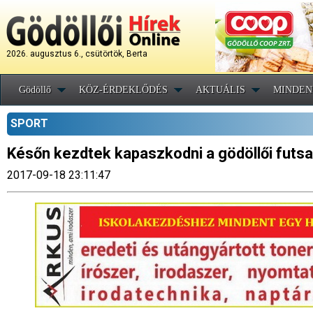
2026. augusztus 6., csütörtök, Berta
Gödöllő
KÖZ-ÉRDEKLŐDÉS
AKTUÁLIS
MINDEN
SPORT
Későn kezdtek kapaszkodni a gödöllői futs
2017-09-18 23:11:47