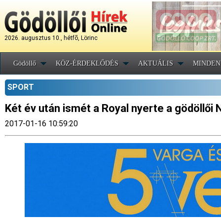
2026. augusztus 10., hétfõ, Lörinc
Gödöllő
KÖZ-ÉRDEKLŐDÉS
AKTUÁLIS
MINDEN
SPORT
Két év után ismét a Royal nyerte a gödöllői
2017-01-16 10:59:20