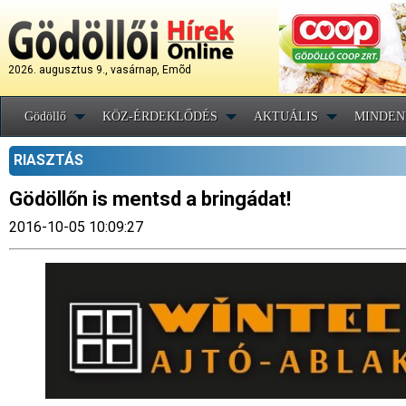
2026. augusztus 9., vasárnap, Emõd
Gödöllő
KÖZ-ÉRDEKLŐDÉS
AKTUÁLIS
MINDEN
RIASZTÁS
Gödöllőn is mentsd a bringádat!
2016-10-05 10:09:27